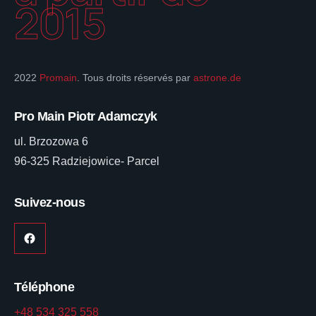
2015
2022
Promain
. Tous droits réservés par
astrone.de
Pro Main Piotr Adamczyk
ul. Brzozowa 6
96-325 Radziejowice- Parcel
Suivez-nous
Téléphone
+48 534 325 558