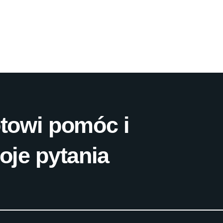
towi pomóc i
oje pytania