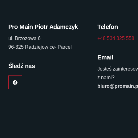
Pro Main Piotr Adamczyk
Telefon
ul. Brzozowa 6
+48 534 325 558
96-325 Radziejowice- Parcel
Email
Śledź nas
Jesteś zainteres
z nami?
biuro@promain.p