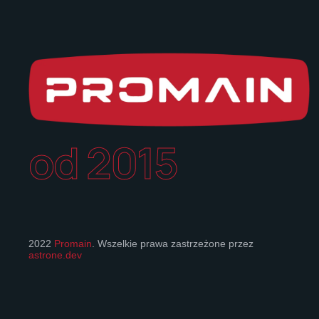
od 2015
2022
Promain
. Wszelkie prawa zastrzeżone przez
astrone.dev