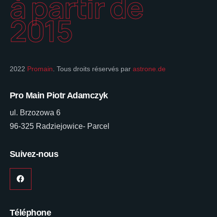
à partir de
2015
2022
Promain
. Tous droits réservés par
astrone.de
Pro Main Piotr Adamczyk
ul. Brzozowa 6
96-325 Radziejowice- Parcel
Suivez-nous
Téléphone