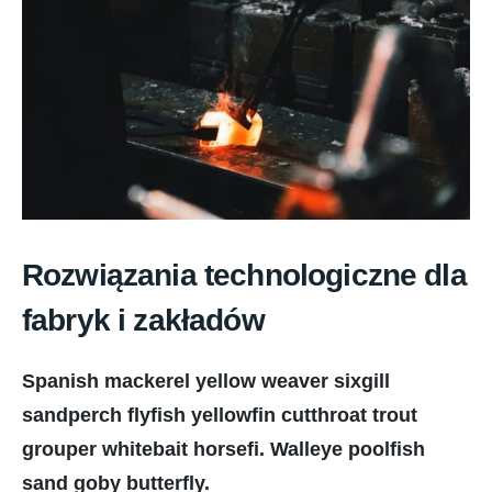
Rozwiązania technologiczne dla
fabryk i zakładów
Spanish mackerel yellow weaver sixgill
sandperch flyfish yellowfin cutthroat trout
grouper whitebait horsefi. Walleye poolfish
sand goby butterfly.