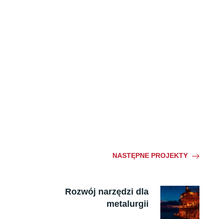
NASTĘPNE PROJEKTY
Rozwój narzędzi dla
metalurgii