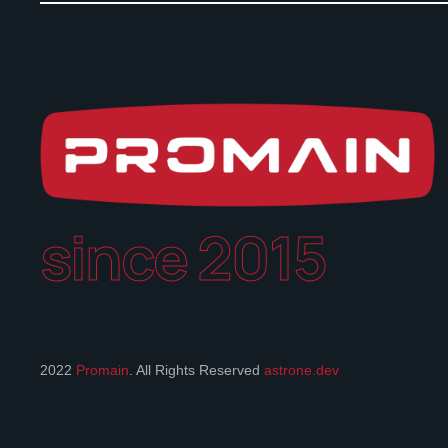
since 2015
2022
Promain
. All Rights Reserved
astrone.dev