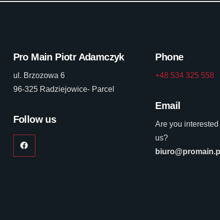
Pro Main Piotr Adamczyk
Phone
ul. Brzozowa 6
+48 534 325 558
96-325 Radziejowice- Parcel
Email
Follow us
Are you interested
us?
biuro@promain.p