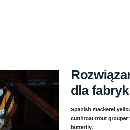
Rozwiązan
dla fabryk
Spanish mackerel yellow
cutthroat trout grouper
butterfly.