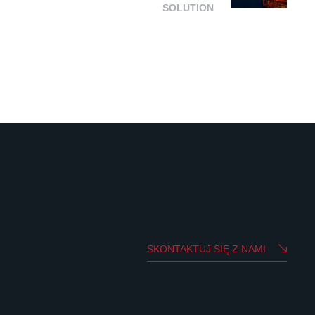
SOLUTION
SKONTAKTUJ SIĘ Z NAMI