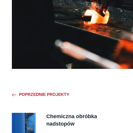
POPRZEDNIE PROJEKTY
Chemiczna obróbka
nadstopów